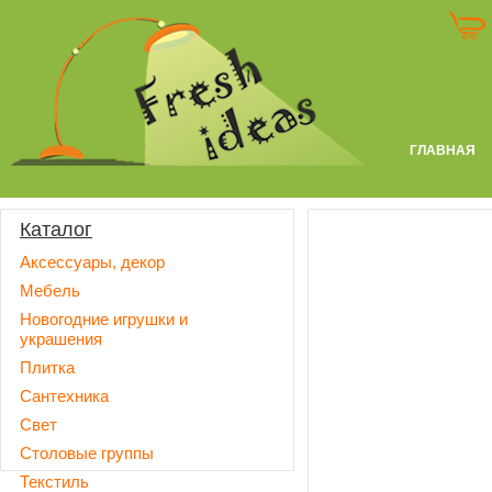
ГЛАВНАЯ
Каталог
Аксессуары, декор
Мебель
Новогодние игрушки и
украшения
Плитка
Сантехника
Свет
Столовые группы
Текстиль