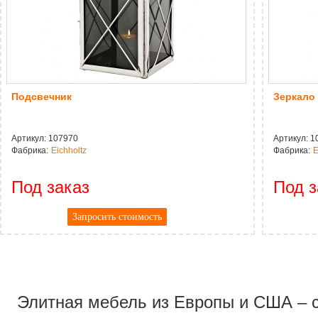
Подсвечник
Зеркало
Артикул:
107970
Артикул:
1
Фабрика:
Eichholtz
Фабрика:
E
Под заказ
Под з
Запросить стоимость
CAPTCHA
Адресс
Website URL
Элитная мебель из Европы и США – со