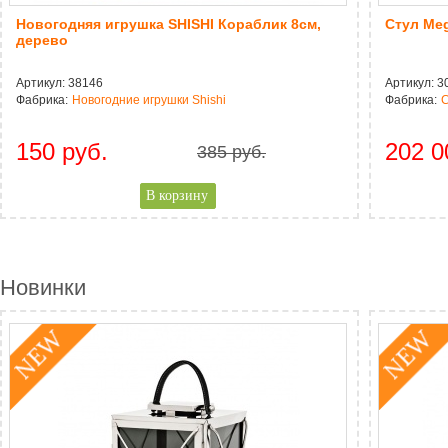
Новогодняя игрушка SHISHI Кораблик 8см,
Стул Meg
дерево
Артикул:
38146
Артикул:
3
Фабрика:
Новогодние игрушки Shishi
Фабрика:
C
150 руб.
202 0
385 руб.
CAPTCHA
Адресс
Website URL
Новинки